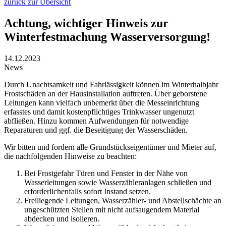
zurück zur Übersicht
Achtung, wichtiger Hinweis zur
Winterfestmachung Wasserversorgung!
14.12.2023
News
Durch Unachtsamkeit und Fahrlässigkeit können im Winterhalbjahr
Frostschäden an der Hausinstallation auftreten. Über geborstene
Leitungen kann vielfach unbemerkt über die Messeinrichtung
erfasstes und damit kostenpflichtiges Trinkwasser ungenutzt
abfließen. Hinzu kommen Aufwendungen für notwendige
Reparaturen und ggf. die Beseitigung der Wasserschäden.
Wir bitten und fordern alle Grundstückseigentümer und Mieter auf,
die nachfolgenden Hinweise zu beachten:
Bei Frostgefahr Türen und Fenster in der Nähe von
Wasserleitungen sowie Wasserzähleranlagen schließen und
erforderlichenfalls sofort Instand setzen.
Freiliegende Leitungen, Wasserzähler- und Abstellschächte an
ungeschützten Stellen mit nicht aufsaugendem Material
abdecken und isolieren.