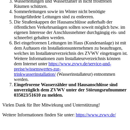
Wasserleitungen und Wasserzähler in nicht frostfreien
Räumen schützen.
Sommerleitungen sowie im Winter nicht benötigte
frostgefährdete Leitungen sind zu entleeren.
Die Straßenkappen der Hausanschlüsse außerhalb der
öffentlichen Verkehrsanlagen sollten soweit möglich bzw. im
eigenen Interesse der Anschlussnehmer durchgängig eis- und
schneefrei gehalten werden.
Bei eingefrorenen Leitungen im Haus (Kundenanlage) ist mit
dem Auftauen ein Installationsunternehmen zu beauftragen,
welches im Installateurverzeichnis des ZVWV eingetragen ist.
Weitere Informationen zum Installateurverzeichnis können
dem Internet unter
https://www.zvwv.de/service-und-
preise/wissenswertes-zur-
trinkwasserinstallation/
(Wasserinstallateur) entnommen
werden.
Eingefrorene Wasserzähler und Hausanschlüsse sind
unverzüglich dem ZVWV unter der Störungsrufnummer
035023/51610 zu melden.
Vielen Dank für Ihre Mitwirkung und Unterstützung!
Weitere Informationen finden Sie unter:
https://www.zvwv.de/