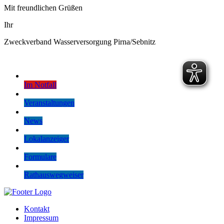
Mit freundlichen Grüßen
Ihr
Zweckverband Wasserversorgung Pirna/Sebnitz
Im Notfall
Veranstaltungen
News
Lokalanzeiger
Formulare
Rathauswegweiser
Kontakt
Impressum