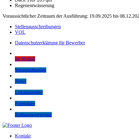
Regenentwässerung
Voraussichtlicher Zeitraum der Ausführung: 19.09.2025 bis 08.12.20
Stellenausschreibungen
VOL
Datenschutzerklärung für Bewerber
Im Notfall
Veranstaltungen
News
Lokalanzeiger
Formulare
Rathauswegweiser
Kontakt