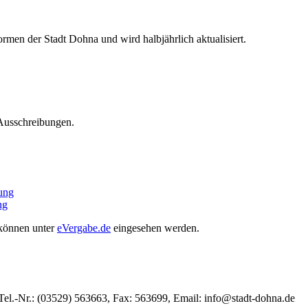
rmen der Stadt Dohna und wird halbjährlich aktualisiert.
 Ausschreibungen.
ung
ng
können unter
eVergabe.de
eingesehen werden.
el.-Nr.: (03529) 563663, Fax: 563699, Email: info@stadt-dohna.de