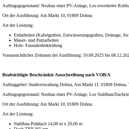
Auftragsgegenstand: Neubau einer PV-Anlage, Los erweiterter Rohb
Ort der Ausführung: Am Markt 10, 01809 Dohna
Art der Leistung:
Erdarbeiten (Kabelgraben, Entwässerungsgraben, Dränage, Sic
Mauer- und Putzarbeiten
Holz- Fassadenbekleidung
Voraussichtlicher Zeitraum der Ausführung: 19.09.2025 bis 08.12.20
Beabsichtigte Beschränkte Ausschreibung nach VOB/A
Auftraggeber: Stadtverwaltung Dohna, Am Markt 11, 01809 Dohna, T
Auftragsgegenstand: Neubau einer PV-Anlage, Los Stahlbau/Dache
Ort der Ausführung: Am Markt 10, 01809 Dohna
Art der Leistung:
Stahlbau Pultdach 14,00 m x 20,00 m
Dach TRP 265 qm