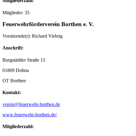
Mitgliederzahl:
Mitglieder: 35
Feuerwehrförderverein Borthen e. V.
Vorsitzende(r): Richard Viehrig
Anschrift:
Burgstädtler Straße 15
01809 Dohna
OT Borthen
Kontakt:
verein@feuerwehr-borthen.de
www.feuerwehr-borthen.de/
Mitgliederzahl: