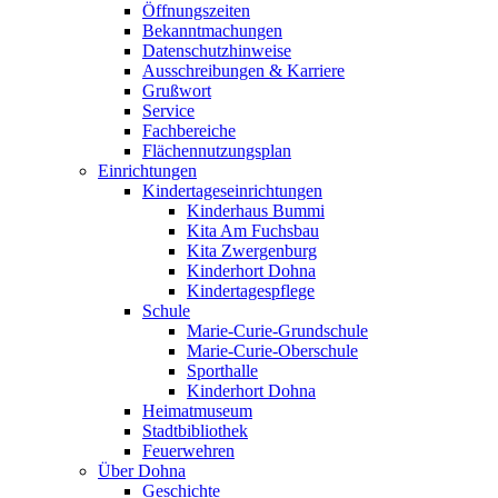
Öffnungszeiten
Bekanntmachungen
Datenschutzhinweise
Ausschreibungen & Karriere
Grußwort
Service
Fachbereiche
Flächennutzungsplan
Einrichtungen
Kindertageseinrichtungen
Kinderhaus Bummi
Kita Am Fuchsbau
Kita Zwergenburg
Kinderhort Dohna
Kindertagespflege
Schule
Marie-Curie-Grundschule
Marie-Curie-Oberschule
Sporthalle
Kinderhort Dohna
Heimatmuseum
Stadtbibliothek
Feuerwehren
Über Dohna
Geschichte