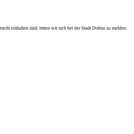
sicht enthalten sind, bitten wir sich bei der Stadt Dohna zu melden: