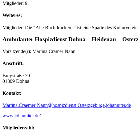
Mitglieder: 9
Weiteres:
Mitglieder: Die "Alte Buchdruckerei" ist eine Sparte des Kulturverei
Ambulanter Hospizdienst Dohna – Heidenau – Osterz
Vorsitzende(r): Martina Crämer-Nann
Anschrift:
Burgstraße 79
01809 Dohna
Kontakt:
Martina.Craemer-Nann@hospizdienst.Osterzgebirge.johanniter.de
www.johanniter.de/
Mitgliederzahl: