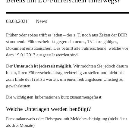
Bereits mit EU-Führerschein unterwegs?
03.03.2021
News
Früher oder später trifft es jeden – der z. T. noch aus Zeiten der DDR
stammende Führerschein ist gegen ein neues, 15 Jahre gültiges,
Dokument einzutauschen. Das betrifft alle Führerscheine, welche vor
dem 19.01.2013 ausgestellt worden sind.
Der
Umtausch ist jederzeit möglich
. Wir möchten Sie jedoch darum
bitten, Ihren Führerscheinantrag rechtzeitig zu stellen und nicht bis
zum Ende der Frist zu warten, um einen reibungslosen Umstieg zu
gewährleisten.
Die wichtigsten Informationen kurz zusammengefasst:
Welche Unterlagen werden benötigt?
Personalausweis oder Reisepass mit Meldebescheinigung (nicht älter
als drei Monate)