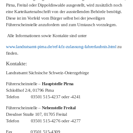
Pirna, Freital oder Dippoldiswalde ausgestellt, wird zusätzlich noch
eine Karteikartenabschrift von der ausstellenden Behörde benötigt.
Diese ist im Vorfeld vom Bürger selbst bei der jeweiligen
Führerscheinstelle anzufordern und zum Umtausch vorzulegen.
Alle Informationen sowie Kontakte sind unter
www.landratsamt-pirna.de/ref-kfz-zulassung-fahrerlaubnis.html
zu
finden.
Kontakte:
Landratsamt Sächsische Schweiz-Osterzgebirge
Führerscheinstelle –
Hauptstelle Pirna
Schloßhof 2/4, 01796 Pirna
Telefon 03501 515-4237 oder -4241
Führerscheinstelle –
Nebenstelle Freital
Dresdner Straße 107, 01705 Freital
Telefon 03501 515-4276 oder -4277
Fax 03501 515-4309