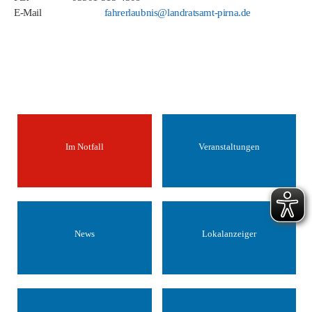
E-Mail
fahrerlaubnis@landratsamt-pirna.de
Im Notfall
Veranstaltungen
News
Lokalanzeiger