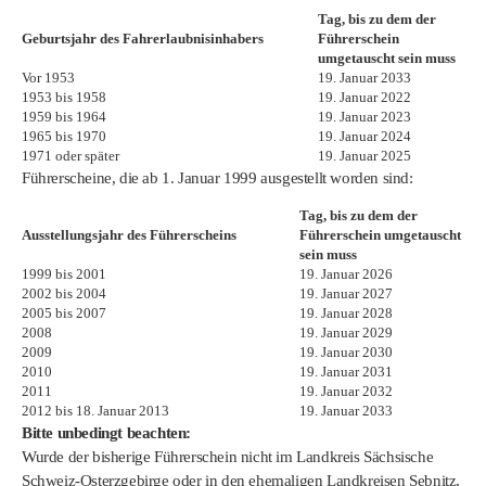
Tag, bis zu dem der
Geburtsjahr des
Fahrerlaubnisinhabers
Führerschein
umgetauscht sein muss
Vor 1953
19. Januar 2033
1953 bis 1958
19. Januar 2022
1959 bis 1964
19. Januar 2023
1965 bis 1970
19. Januar 2024
1971 oder später
19. Januar 2025
Führerscheine, die ab 1. Januar 1999 ausgestellt worden sind:
Tag, bis zu dem der
Ausstellungsjahr des Führerscheins
Führerschein umgetauscht
sein muss
1999 bis 2001
19. Januar 2026
2002 bis 2004
19. Januar 2027
2005 bis 2007
19. Januar 2028
2008
19. Januar 2029
2009
19. Januar 2030
2010
19. Januar 2031
2011
19. Januar 2032
2012 bis 18. Januar 2013
19. Januar 2033
Bitte unbedingt beachten:
Wurde der bisherige Führerschein nicht im Landkreis Sächsische
Schweiz-Osterzgebirge oder in den ehemaligen Landkreisen Sebnitz,