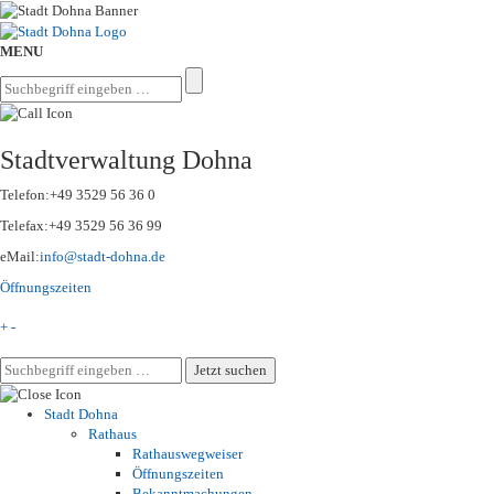
MENU
Stadtverwaltung Dohna
Telefon:
+49 3529 56 36 0
Telefax:
+49 3529 56 36 99
eMail:
info@stadt-dohna.de
Öffnungszeiten
+
-
Stadt Dohna
Rathaus
Rathauswegweiser
Öffnungszeiten
Bekanntmachungen