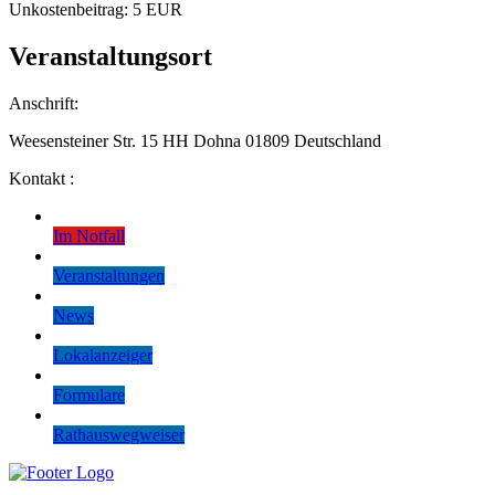
Unkostenbeitrag: 5 EUR
Veranstaltungsort
Anschrift:
Weesensteiner Str. 15 HH Dohna 01809 Deutschland
Kontakt :
Im Notfall
Veranstaltungen
News
Lokalanzeiger
Formulare
Rathauswegweiser