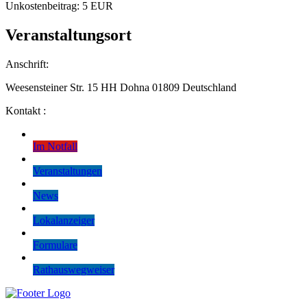
Unkostenbeitrag: 5 EUR
Veranstaltungsort
Anschrift:
Weesensteiner Str. 15 HH Dohna 01809 Deutschland
Kontakt :
Im Notfall
Veranstaltungen
News
Lokalanzeiger
Formulare
Rathauswegweiser