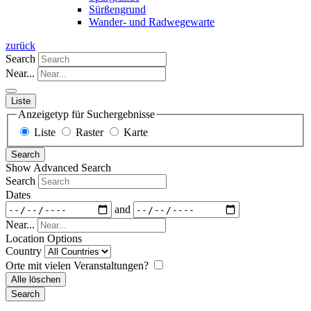
Sürßengrund
Wander- und Radwegewarte
zurück
Search
Near...
Liste
Anzeigetyp für Suchergebnisse
Liste
Raster
Karte
Search
Show Advanced Search
Search
Dates
and
Near...
Location Options
Country
Orte mit vielen Veranstaltungen?
Alle löschen
Search