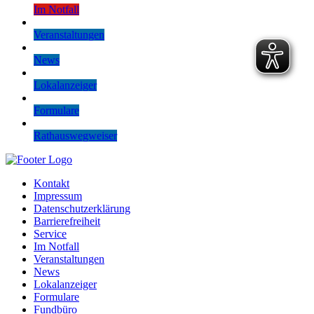
Im Notfall
Veranstaltungen
News
Lokalanzeiger
Formulare
Rathauswegweiser
Kontakt
Impressum
Datenschutzerklärung
Barrierefreiheit
Service
Im Notfall
Veranstaltungen
News
Lokalanzeiger
Formulare
Fundbüro