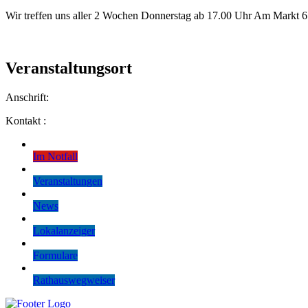
Wir treffen uns aller 2 Wochen Donnerstag ab 17.00 Uhr Am Markt 6
Veranstaltungsort
Anschrift:
Kontakt :
Im Notfall
Veranstaltungen
News
Lokalanzeiger
Formulare
Rathauswegweiser