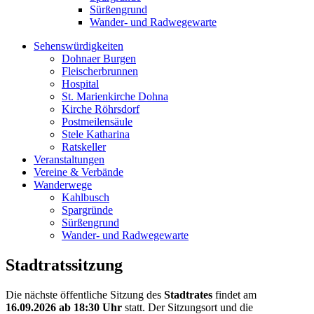
Sürßengrund
Wander- und Radwegewarte
Sehenswürdigkeiten
Dohnaer Burgen
Fleischerbrunnen
Hospital
St. Marienkirche Dohna
Kirche Röhrsdorf
Postmeilensäule
Stele Katharina
Ratskeller
Veranstaltungen
Vereine & Verbände
Wanderwege
Kahlbusch
Spargründe
Sürßengrund
Wander- und Radwegewarte
Stadtratssitzung
Die nächste öffentliche Sitzung des
Stadtrates
findet am
16.09.2026
ab 18:30 Uhr
statt. Der Sitzungsort und die