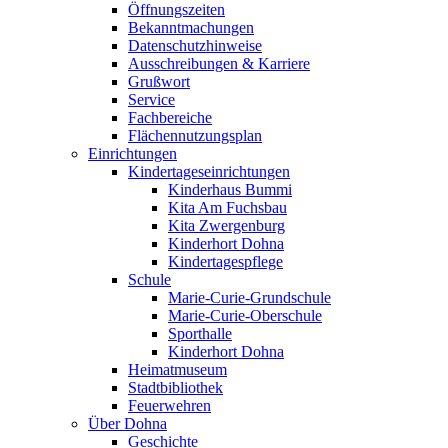
Öffnungszeiten
Bekanntmachungen
Datenschutzhinweise
Ausschreibungen & Karriere
Grußwort
Service
Fachbereiche
Flächennutzungsplan
Einrichtungen
Kindertageseinrichtungen
Kinderhaus Bummi
Kita Am Fuchsbau
Kita Zwergenburg
Kinderhort Dohna
Kindertagespflege
Schule
Marie-Curie-Grundschule
Marie-Curie-Oberschule
Sporthalle
Kinderhort Dohna
Heimatmuseum
Stadtbibliothek
Feuerwehren
Über Dohna
Geschichte