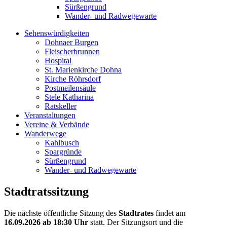
Sürßengrund
Wander- und Radwegewarte
Sehenswürdigkeiten
Dohnaer Burgen
Fleischerbrunnen
Hospital
St. Marienkirche Dohna
Kirche Röhrsdorf
Postmeilensäule
Stele Katharina
Ratskeller
Veranstaltungen
Vereine & Verbände
Wanderwege
Kahlbusch
Spargründe
Sürßengrund
Wander- und Radwegewarte
Stadtratssitzung
Die nächste öffentliche Sitzung des
Stadtrates
findet am
16.09.2026
ab 18:30 Uhr
statt. Der Sitzungsort und die