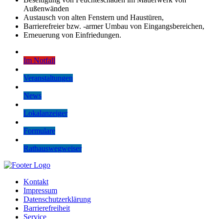
Außenwänden
Austausch von alten Fenstern und Haustüren,
Barrierefreier bzw. -armer Umbau von Eingangsbereichen,
Erneuerung von Einfriedungen.
Im Notfall
Veranstaltungen
News
Lokalanzeiger
Formulare
Rathauswegweiser
Kontakt
Impressum
Datenschutzerklärung
Barrierefreiheit
Service