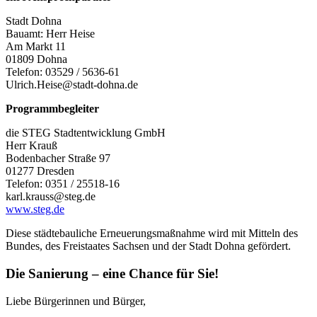
Stadt Dohna
Bauamt: Herr Heise
Am Markt 11
01809 Dohna
Telefon: 03529 / 5636-61
Ulrich.Heise@stadt-dohna.de
Programmbegleiter
die STEG Stadtentwicklung GmbH
Herr Krauß
Bodenbacher Straße 97
01277 Dresden
Telefon: 0351 / 25518-16
karl.krauss@steg.de
www.steg.de
Diese städtebauliche Erneuerungsmaßnahme wird mit Mitteln des
Bundes, des Freistaates Sachsen und der Stadt Dohna gefördert.
Die Sanierung – eine Chance für Sie!
Liebe Bürgerinnen und Bürger,