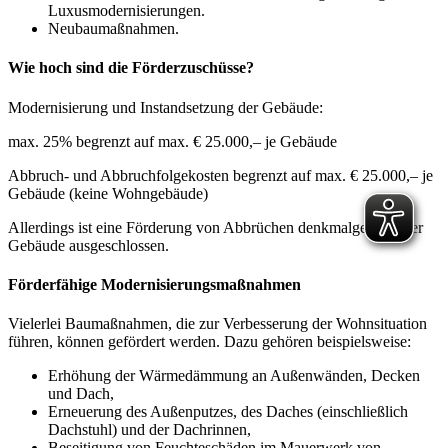
Luxusmodernisierungen.
Neubaumaßnahmen.
Wie hoch sind die Förderzuschüsse?
Modernisierung und Instandsetzung der Gebäude:
max. 25% begrenzt auf max. € 25.000,– je Gebäude
Abbruch- und Abbruchfolgekosten begrenzt auf max. € 25.000,– je
Gebäude (keine Wohngebäude)
Allerdings ist eine Förderung von Abbrüchen denkmalgeschützter
Gebäude ausgeschlossen.
Förderfähige Modernisierungsmaßnahmen
Vielerlei Baumaßnahmen, die zur Verbesserung der Wohnsituation
führen, können gefördert werden. Dazu gehören beispielsweise:
Erhöhung der Wärmedämmung an Außenwänden, Decken
und Dach,
Erneuerung des Außenputzes, des Daches (einschließlich
Dachstuhl) und der Dachrinnen,
Beseitigung von Feuchteschäden im Mauerwerk von