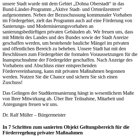
unsere Stadt wurde mit dem Gebiet „Dohna Oberstadt“ in das
Bund-Länder-Programm „Aktive Stadt- und Ortsteilzentren“
aufgenommen. Neben der Bezuschussung kommunaler Vorhaben
im Fördergebiet, zielt das Programm auch auf eine Förderung von
Sanierungs- und Modernisierungsvorhaben an
sanierungsbedürftigen privaten Gebäuden ab. Wir freuen uns, dass
mit Mitteln des Landes und des Bundes sowie der Stadt Anreize
geschaffen werden, um bestehende bauliche Mängel im privaten
und öffentlichen Bereich zu beheben. Unsere Stadt hat mit den
Beschlüssen zum Fördergebiet die formalen Voraussetzungen für die
Inanspruchnahme der Fördergelder geschaffen. Nach Anzeige des
Vorhabens und Abschluss einer entsprechenden
Fördervereinbarung, kann mit privaten Maßnahmen begonnen
werden. Nutzen Sie die Chance und sichern Sie sich einen
Zuschuss!
Das Gelingen der Stadtkernsanierung hängt in wesentlichem Maße
von Ihrer Mitwirkung ab. Über Ihre Teilnahme, Mitarbeit und
Anregungen freuen wir uns.
Dr. Ralf Müller – Bürgermeister
In 7 Schritten zum sanierten Objekt Geltungsbereich für die
Förderregelung privater Maßnahmen