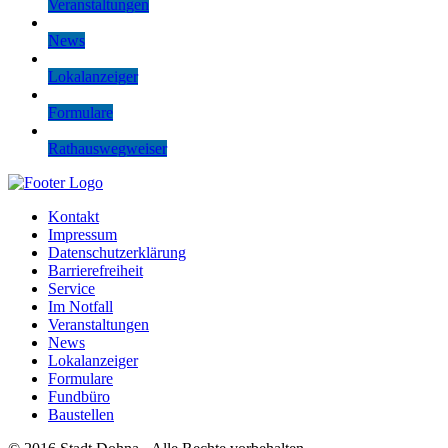
Veranstaltungen
News
Lokalanzeiger
Formulare
Rathauswegweiser
Kontakt
Impressum
Datenschutzerklärung
Barrierefreiheit
Service
Im Notfall
Veranstaltungen
News
Lokalanzeiger
Formulare
Fundbüro
Baustellen