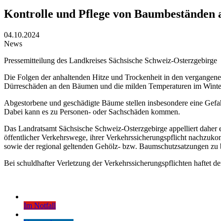
Kontrolle und Pflege von Baumbeständen a
04.10.2024
News
Pressemitteilung des Landkreises Sächsische Schweiz-Osterzgebirge
Die Folgen der anhaltenden Hitze und Trockenheit in den vergangene
Dürreschäden an den Bäumen und die milden Temperaturen im Winter s
Abgestorbene und geschädigte Bäume stellen insbesondere eine Gefahr
Dabei kann es zu Personen- oder Sachschäden kommen.
Das Landratsamt Sächsische Schweiz-Osterzgebirge appelliert daher e
öffentlicher Verkehrswege, ihrer Verkehrssicherungspflicht nachzu
sowie der regional geltenden Gehölz- bzw. Baumschutzsatzungen zu b
Bei schuldhafter Verletzung der Verkehrssicherungspflichten haftet d
Im Notfall