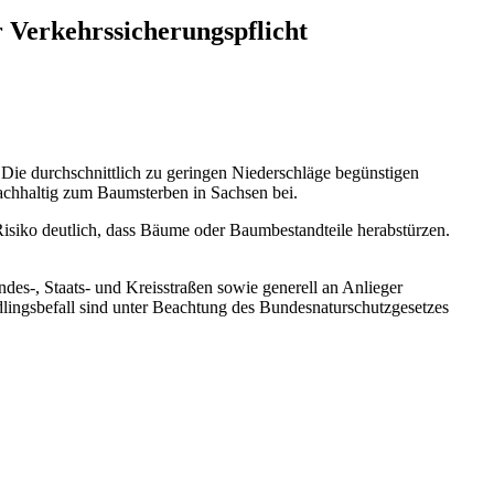
 Verkehrssicherungspflicht
Die durchschnittlich zu geringen Niederschläge begünstigen
achhaltig zum Baumsterben in Sachsen bei.
Risiko deutlich, dass Bäume oder Baumbestandteile herabstürzen.
des-, Staats- und Kreisstraßen sowie generell an Anlieger
ingsbefall sind unter Beachtung des Bundesnaturschutzgesetzes