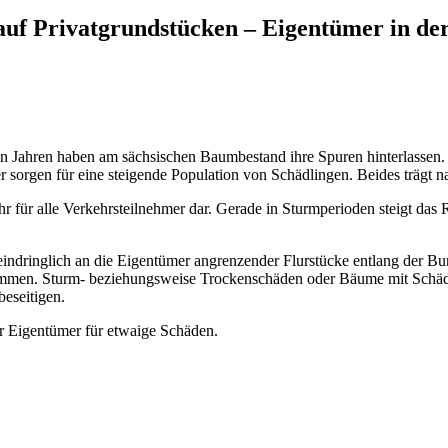
uf Privatgrundstücken – Eigentümer in der
n Jahren haben am sächsischen Baumbestand ihre Spuren hinterlassen. 
orgen für eine steigende Population von Schädlingen. Beides trägt n
 für alle Verkehrsteilnehmer dar. Gerade in Sturmperioden steigt das 
indringlich an die Eigentümer angrenzender Flurstücke entlang der Bun
kommen. Sturm- beziehungsweise Trockenschäden oder Bäume mit Schädl
eseitigen.
er Eigentümer für etwaige Schäden.