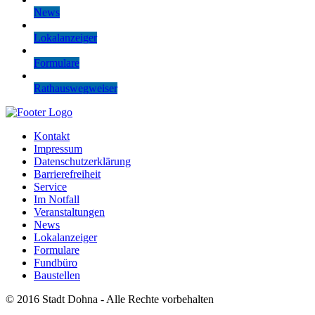
News
Lokalanzeiger
Formulare
Rathauswegweiser
Kontakt
Impressum
Datenschutzerklärung
Barrierefreiheit
Service
Im Notfall
Veranstaltungen
News
Lokalanzeiger
Formulare
Fundbüro
Baustellen
© 2016 Stadt Dohna - Alle Rechte vorbehalten