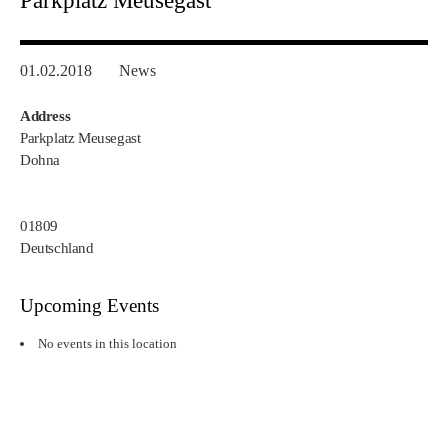
Parkplatz Meusegast
01.02.2018
News
Address
Parkplatz Meusegast
Dohna
01809
Deutschland
Upcoming Events
No events in this location