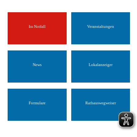
Im Notfall
Veranstaltungen
News
Lokalanzeiger
Formulare
Rathauswegweiser