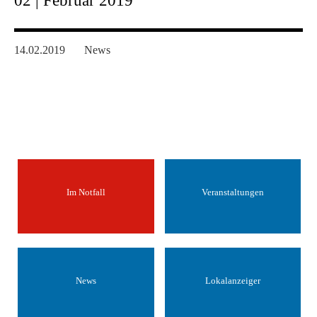
02 | Februar 2019
14.02.2019
News
Im Notfall
Veranstaltungen
News
Lokalanzeiger