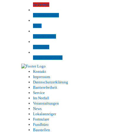
Im Notfall
Veranstaltungen
News
Lokalanzeiger
Formulare
Rathauswegweiser
Kontakt
Impressum
Datenschutzerklärung
Barrierefreiheit
Service
Im Notfall
Veranstaltungen
News
Lokalanzeiger
Formulare
Fundbüro
Baustellen