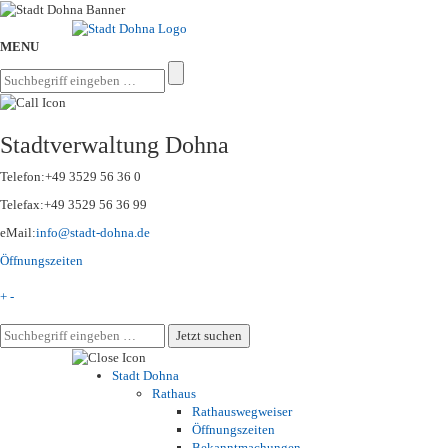
MENU
Stadtverwaltung Dohna
Telefon:
+49 3529 56 36 0
Telefax:
+49 3529 56 36 99
eMail:
info@stadt-dohna.de
Öffnungszeiten
+
-
Stadt Dohna
Rathaus
Rathauswegweiser
Öffnungszeiten
Bekanntmachungen