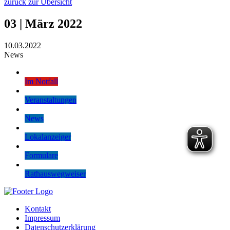
zurück zur Übersicht
03 | März 2022
10.03.2022
News
Im Notfall
Veranstaltungen
News
Lokalanzeiger
Formulare
Rathauswegweiser
Kontakt
Impressum
Datenschutzerklärung