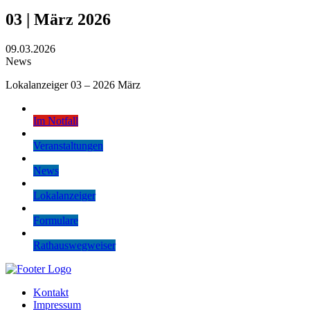
03 | März 2026
09.03.2026
News
Lokalanzeiger 03 – 2026 März
Im Notfall
Veranstaltungen
News
Lokalanzeiger
Formulare
Rathauswegweiser
Kontakt
Impressum