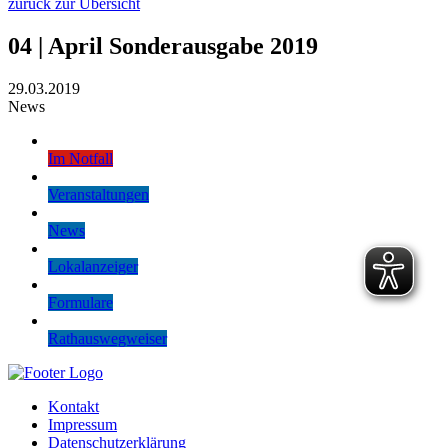
zurück zur Übersicht
04 | April Sonderausgabe 2019
29.03.2019
News
Im Notfall
Veranstaltungen
News
Lokalanzeiger
Formulare
Rathauswegweiser
Kontakt
Impressum
Datenschutzerklärung