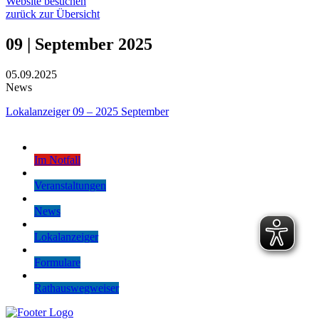
Website besuchen
zurück zur Übersicht
09 | September 2025
05.09.2025
News
Lokalanzeiger 09 – 2025 September
Im Notfall
Veranstaltungen
News
Lokalanzeiger
Formulare
Rathauswegweiser