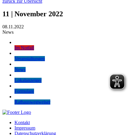
zurück zur Übersicht
11 | November 2022
08.11.2022
News
Im Notfall
Veranstaltungen
News
Lokalanzeiger
Formulare
Rathauswegweiser
Kontakt
Impressum
Datenschutzerklärung