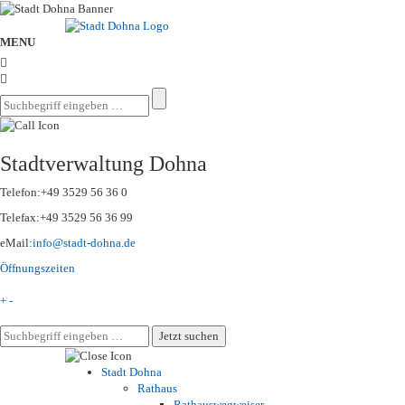
MENU
Stadtverwaltung Dohna
Telefon:
+49 3529 56 36 0
Telefax:
+49 3529 56 36 99
eMail:
info@stadt-dohna.de
Öffnungszeiten
+
-
Stadt Dohna
Rathaus
Rathauswegweiser