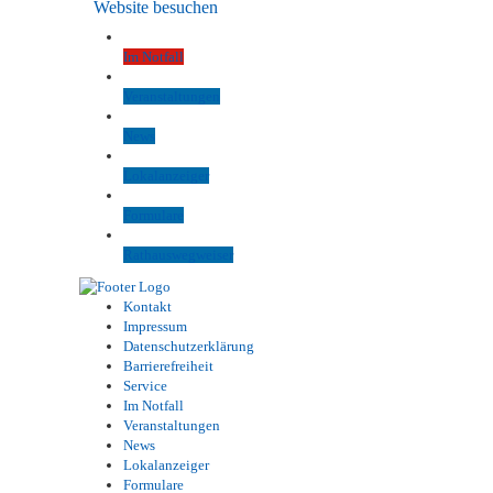
Website besuchen
Im Notfall
Veranstaltungen
News
Lokalanzeiger
Formulare
Rathauswegweiser
Kontakt
Impressum
Datenschutzerklärung
Barrierefreiheit
Service
Im Notfall
Veranstaltungen
News
Lokalanzeiger
Formulare