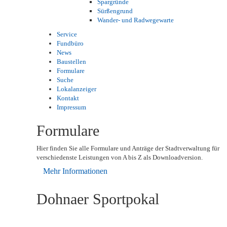
Spargründe
Sürßengrund
Wander- und Radwegewarte
Service
Fundbüro
News
Baustellen
Formulare
Suche
Lokalanzeiger
Kontakt
Impressum
Formulare
Hier finden Sie alle Formulare und Anträge der Stadtverwaltung für
verschiedenste Leistungen von A bis Z als Downloadversion.
Mehr Informationen
Dohnaer Sportpokal