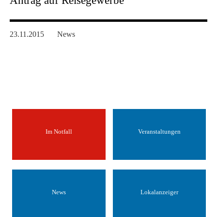
Antrag auf Reisegewerbe
23.11.2015
News
Im Notfall
Veranstaltungen
News
Lokalanzeiger