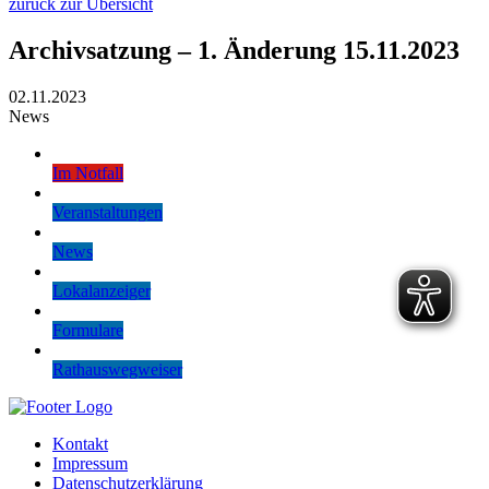
zurück zur Übersicht
Archivsatzung – 1. Änderung 15.11.2023
02.11.2023
News
Im Notfall
Veranstaltungen
News
Lokalanzeiger
Formulare
Rathauswegweiser
Kontakt
Impressum
Datenschutzerklärung