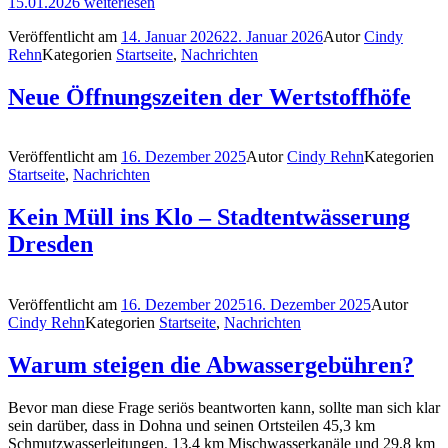
15.01.2026
weiterlesen
Veröffentlicht am
14. Januar 2026
22. Januar 2026
Autor
Cindy
Rehn
Kategorien
Startseite
,
Nachrichten
Neue Öffnungszeiten der Wertstoffhöfe
Veröffentlicht am
16. Dezember 2025
Autor
Cindy Rehn
Kategorien
Startseite
,
Nachrichten
Kein Müll ins Klo – Stadtentwässerung
Dresden
Veröffentlicht am
16. Dezember 2025
16. Dezember 2025
Autor
Cindy Rehn
Kategorien
Startseite
,
Nachrichten
Warum steigen die Abwassergebühren?
Bevor man diese Frage seriös beantworten kann, sollte man sich klar
sein darüber, dass in Dohna und seinen Ortsteilen 45,3 km
Schmutzwasserleitungen, 13,4 km Mischwasserkanäle und 29,8 km