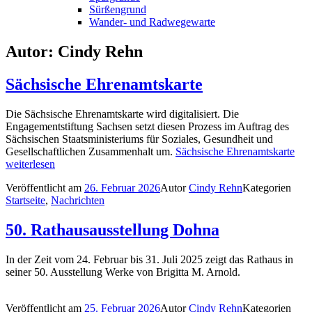
Sürßengrund
Wander- und Radwegewarte
Autor:
Cindy Rehn
Sächsische Ehrenamtskarte
Die Sächsische Ehrenamtskarte wird digitalisiert. Die
Engagementstiftung Sachsen setzt diesen Prozess im Auftrag des
Sächsischen Staatsministeriums für Soziales, Gesundheit und
Gesellschaftlichen Zusammenhalt um.
Sächsische Ehrenamtskarte
weiterlesen
Veröffentlicht am
26. Februar 2026
Autor
Cindy Rehn
Kategorien
Startseite
,
Nachrichten
50. Rathausausstellung Dohna
In der Zeit vom 24. Februar bis 31. Juli 2025 zeigt das Rathaus in
seiner 50. Ausstellung Werke von Brigitta M. Arnold.
Veröffentlicht am
25. Februar 2026
Autor
Cindy Rehn
Kategorien