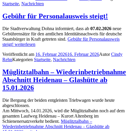
Startseite
,
Nachrichten
Gebühr für Personalausweis steigt!
Die Stadtverwaltung Dohna informiert, dass ab
07.02.2026
neue
Gebührensätze für den amtlichen Identitätsnachweis für deutsche
Staatsbürger in Kraft getreten sind.
Gebühr für Personalausweis
steigt!
weiterlesen
Veröffentlicht am
16. Februar 2026
16. Februar 2026
Autor
Cindy
Rehn
Kategorien
Startseite
,
Nachrichten
Müglitztalbahn – Wiederinbetriebnahme
Abschnitt Heidenau – Glashütte ab
15.01.2026
Die Bergung der beiden entgleisten Triebwagen wurde heute
abgeschlossen.
Am Mittwoch, 14.01.2026, wird die Müglitztalbahn noch auf dem
gesamten Laufweg Heidenau – Kurort Altenberg im
Schienenersatzverkehr bedient.
Müglitztalbahn –
Wiederinbetriebnahme Abschnitt Heidenau – Glashütte ab